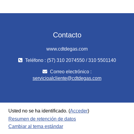
Contacto
www.cdtdegas.com
Teléfono : (57) 310 2074550 / 310 5501140
Correo electrónico :
servicioalcliente@cdtdegas.com
Usted no se ha identificado. (
Acceder
)
Resumen de retención de datos
Cambiar al tema estándar